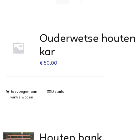
Agenda 2026
Webshop
Ouderwetse houten
Contact
kar
€
50,00
Toevoegen aan
Details
winkelwagen
Houten bank